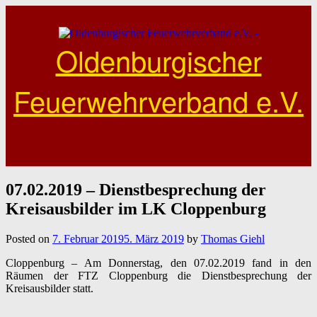
Skip
to
content
Oldenburgischer
Feuerwehrverband e.V.
07.02.2019 – Dienstbesprechung der
Kreisausbilder im LK Cloppenburg
Posted on
7. Februar 2019
5. März 2019
by
Thomas Giehl
Cloppenburg – Am Donnerstag, den 07.02.2019 fand in den
Räumen der FTZ Cloppenburg die Dienstbesprechung der
Kreisausbilder statt.