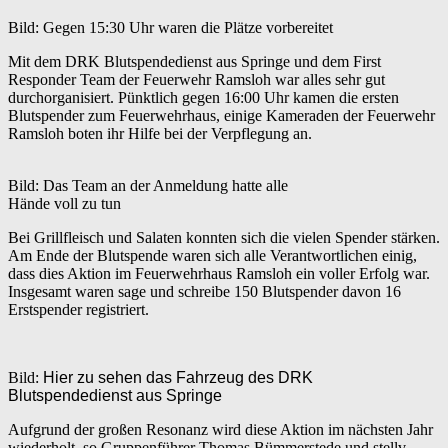
Bild: Gegen 15:30 Uhr waren die Plätze vorbereitet
Mit dem DRK Blutspendedienst aus Springe und dem First
Responder Team der Feuerwehr Ramsloh war alles sehr gut
durchorganisiert. Pünktlich gegen 16:00 Uhr kamen die ersten
Blutspender zum Feuerwehrhaus, einige Kameraden der Feuerwehr
Ramsloh boten ihr Hilfe bei der Verpflegung an.
Bild: Das Team an der Anmeldung hatte alle
Hände voll zu tun
Bei Grillfleisch und Salaten konnten sich die vielen Spender stärken.
Am Ende der Blutspende waren sich alle Verantwortlichen einig,
dass dies Aktion im Feuerwehrhaus Ramsloh ein voller Erfolg war.
Insgesamt waren sage und schreibe 150 Blutspender davon 16
Erstspender registriert.
Bild:
Hier zu sehen das Fahrzeug des DRK
Blutspendedienst aus Springe
Aufgrund der großen Resonanz wird diese Aktion im nächsten Jahr
wiederholt, so Gruppenführer Thomas Bümmerstede und stellv.