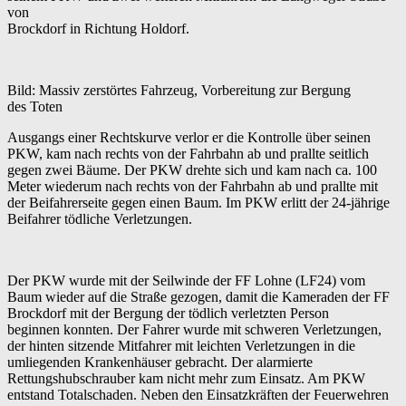
von
Brockdorf in Richtung Holdorf.
Bild: Massiv zerstörtes Fahrzeug, Vorbereitung zur Bergung
des Toten
Ausgangs einer Rechtskurve verlor er die Kontrolle über seinen
PKW, kam nach rechts von der Fahrbahn ab und prallte seitlich
gegen zwei Bäume. Der PKW drehte sich und kam nach ca. 100
Meter wiederum nach rechts von der Fahrbahn ab und prallte mit
der Beifahrerseite gegen einen Baum. Im PKW erlitt der 24-jährige
Beifahrer tödliche Verletzungen.
Der PKW wurde mit der Seilwinde der FF
Lohne
(LF24) vom
Baum wieder auf die Straße gezogen, damit die Kameraden der FF
Brockdorf mit der Bergung der tödlich verletzten Person
beginnen konnten. Der Fahrer wurde mit schweren Verletzungen,
der hinten sitzende Mitfahrer mit leichten Verletzungen in die
umliegenden Krankenhäuser gebracht. Der alarmierte
Rettungshubschrauber kam nicht mehr zum Einsatz. Am PKW
entstand Totalschaden. Neben den Einsatzkräften der Feuerwehren