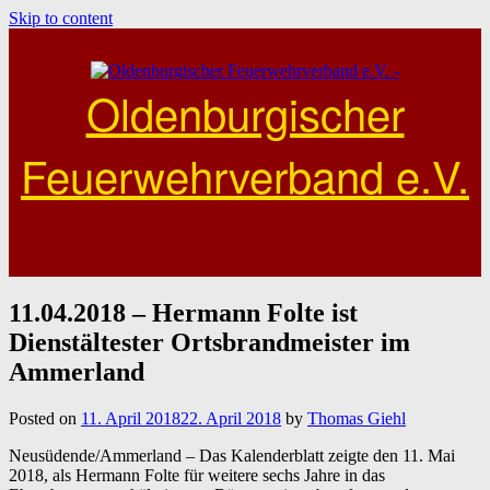
Skip to content
Oldenburgischer
Feuerwehrverband e.V.
11.04.2018 – Hermann Folte ist
Dienstältester Ortsbrandmeister im
Ammerland
Posted on
11. April 2018
22. April 2018
by
Thomas Giehl
Neusüdende/Ammerland – Das Kalenderblatt zeigte den 11. Mai
2018, als Hermann Folte für weitere sechs Jahre in das