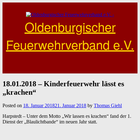
Skip
to
content
Oldenburgischer
Feuerwehrverband e.V.
18.01.2018 – Kinderfeuerwehr lässt es
„krachen“
Posted on
18. Januar 2018
21. Januar 2018
by
Thomas Giehl
Harpstedt – Unter dem Motto „Wir lassen es krachen“ fand der 1.
Dienst der „Blaulichtbande“ im neuen Jahr statt.