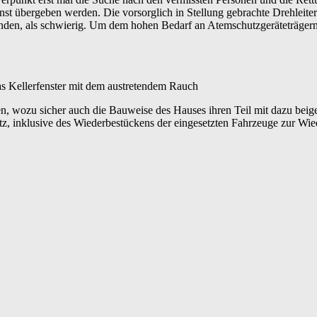
nst übergeben werden. Die vorsorglich in Stellung gebrachte Drehlei
rbränden, als schwierig. Um dem hohen Bedarf an Atemschutzgeräteträge
das Kellerfenster mit dem austretendem Rauch
en, wozu sicher auch die Bauweise des Hauses ihren Teil mit dazu bei
, inklusive des Wiederbestückens der eingesetzten Fahrzeuge zur Wiede