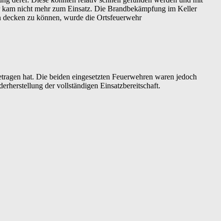
ter kam nicht mehr zum Einsatz. Die Brandbekämpfung im Keller
rn decken zu können, wurde die Ortsfeuerwehr
getragen hat. Die beiden eingesetzten Feuerwehren waren jedoch
rherstellung der vollständigen Einsatzbereitschaft.