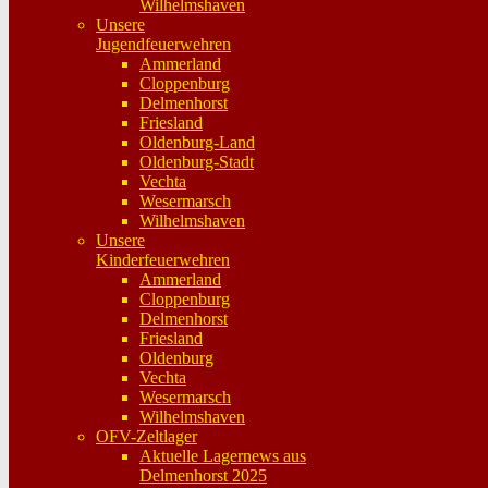
Wilhelmshaven
Unsere
Jugendfeuerwehren
Ammerland
Cloppenburg
Delmenhorst
Friesland
Oldenburg-Land
Oldenburg-Stadt
Vechta
Wesermarsch
Wilhelmshaven
Unsere
Kinderfeuerwehren
Ammerland
Cloppenburg
Delmenhorst
Friesland
Oldenburg
Vechta
Wesermarsch
Wilhelmshaven
OFV-Zeltlager
Aktuelle Lagernews aus
Delmenhorst 2025