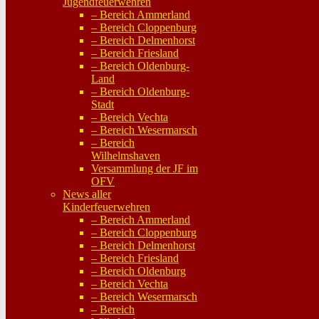
Jugendfeuerwehren
– Bereich Ammerland
– Bereich Cloppenburg
– Bereich Delmenhorst
– Bereich Friesland
– Bereich Oldenburg-
Land
– Bereich Oldenburg-
Stadt
– Bereich Vechta
– Bereich Wesermarsch
– Bereich
Wilhelmshaven
Versammlung der JF im
OFV
News aller
Kinderfeuerwehren
– Bereich Ammerland
– Bereich Cloppenburg
– Bereich Delmenhorst
– Bereich Friesland
– Bereich Oldenburg
– Bereich Vechta
– Bereich Wesermarsch
– Bereich