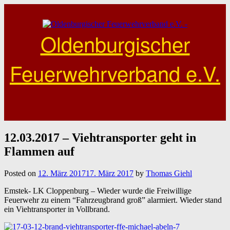
Skip
to
content
Oldenburgischer
Feuerwehrverband e.V.
12.03.2017 – Viehtransporter geht in
Flammen auf
Posted on
12. März 2017
17. März 2017
by
Thomas Giehl
Emstek- LK Cloppenburg – Wieder wurde die Freiwillige
Feuerwehr zu einem “Fahrzeugbrand groß” alarmiert. Wieder stand
ein Viehtransporter in Vollbrand.