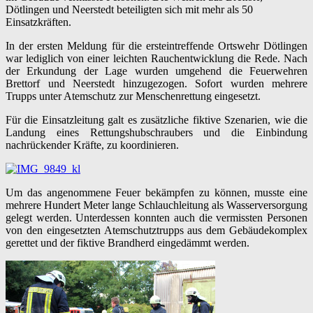
Dötlingen und Neerstedt beteiligten sich mit mehr als 50
Einsatzkräften.
In der ersten Meldung für die ersteintreffende Ortswehr Dötlingen
war lediglich von einer leichten Rauchentwicklung die Rede. Nach
der Erkundung der Lage wurden umgehend die Feuerwehren
Brettorf und Neerstedt hinzugezogen. Sofort wurden mehrere
Trupps unter Atemschutz zur Menschenrettung eingesetzt.
Für die Einsatzleitung galt es zusätzliche fiktive Szenarien, wie die
Landung eines Rettungshubschraubers und die Einbindung
nachrückender Kräfte, zu koordinieren.
Um das angenommene Feuer bekämpfen zu können, musste eine
mehrere Hundert Meter lange Schlauchleitung als Wasserversorgung
gelegt werden. Unterdessen konnten auch die vermissten Personen
von den eingesetzten Atemschutztrupps aus dem Gebäudekomplex
gerettet und der fiktive Brandherd eingedämmt werden.