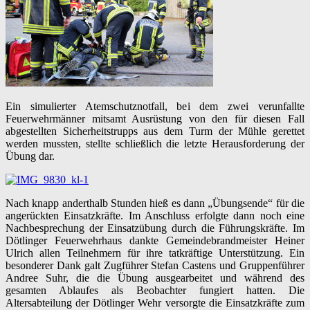
Ein simulierter Atemschutznotfall, bei dem zwei verunfallte
Feuerwehrmänner mitsamt Ausrüstung von den für diesen Fall
abgestellten Sicherheitstrupps aus dem Turm der Mühle gerettet
werden mussten, stellte schließlich die letzte Herausforderung der
Übung dar.
Nach knapp anderthalb Stunden hieß es dann „Übungsende“ für die
angerückten Einsatzkräfte. Im Anschluss erfolgte dann noch eine
Nachbesprechung der Einsatzübung durch die Führungskräfte. Im
Dötlinger Feuerwehrhaus dankte Gemeindebrandmeister Heiner
Ulrich allen Teilnehmern für ihre tatkräftige Unterstützung. Ein
besonderer Dank galt Zugführer Stefan Castens und Gruppenführer
Andree Suhr, die die Übung ausgearbeitet und während des
gesamten Ablaufes als Beobachter fungiert hatten. Die
Altersabteilung der Dötlinger Wehr versorgte die Einsatzkräfte zum