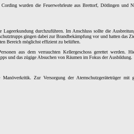
Cording wurden die Feuerwehrleute aus Brettorf, Dötlingen und Nee
ine Lageerkundung durchzuführen. Im Anschluss sollte die Ausbreit
hutztrupps gingen dabei zur Brandbekämpfung vor und hatten das Zie
en Bereich möglichst effizient zu belüften.
ersonen aus dem verrauchten Kellergeschoss gerettet werden. Hi
pps und das zügige Absuchen von Räumen im Fokus der Ausbildung.
 Manöverkritik. Zur Versorgung der Atemschutzgeräteträger mit