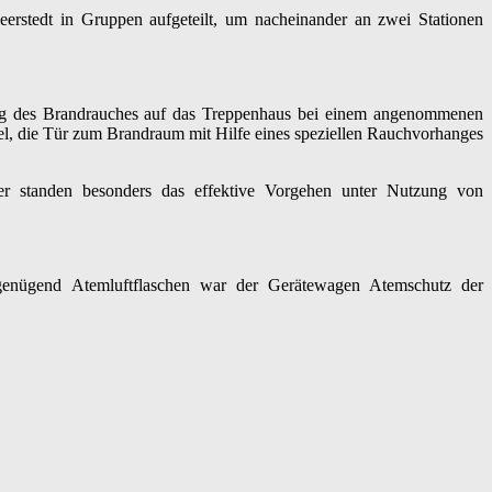
rstedt in Gruppen aufgeteilt, um nacheinander an zwei Stationen
ung des Brandrauches auf das Treppenhaus bei einem angenommenen
l, die Tür zum Brandraum mit Hilfe eines speziellen Rauchvorhanges
er standen besonders das effektive Vorgehen unter Nutzung von
 genügend Atemluftflaschen war der Gerätewagen Atemschutz der