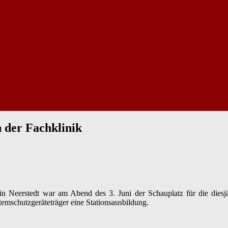
 der Fachklinik
n Neerstedt war am Abend des 3. Juni der Schauplatz für die dies
emschutzgeräteträger eine Stationsausbildung.