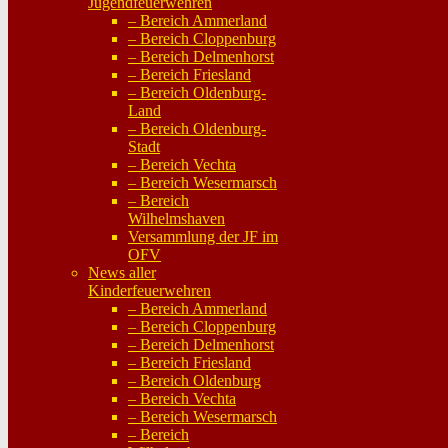
Jugendfeuerwehren
– Bereich Ammerland
– Bereich Cloppenburg
– Bereich Delmenhorst
– Bereich Friesland
– Bereich Oldenburg-
Land
– Bereich Oldenburg-
Stadt
– Bereich Vechta
– Bereich Wesermarsch
– Bereich
Wilhelmshaven
Versammlung der JF im
OFV
News aller
Kinderfeuerwehren
– Bereich Ammerland
– Bereich Cloppenburg
– Bereich Delmenhorst
– Bereich Friesland
– Bereich Oldenburg
– Bereich Vechta
– Bereich Wesermarsch
– Bereich