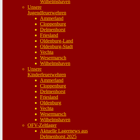
Wilhelmshaven
Unsere
Jugendfeuerwehren
Ammerland
Cloppenburg
Delmenhorst
Friesland
Oldenburg-Land
Oldenburg-Stadt
Vechta
Wesermarsch
Wilhelmshaven
Unsere
Kinderfeuerwehren
Ammerland
Cloppenburg
Delmenhorst
Friesland
Oldenburg
Vechta
Wesermarsch
Wilhelmshaven
OFV-Zeltlager
Aktuelle Lagernews aus
Delmenhorst 2025