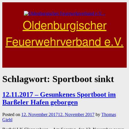
Skip
to
content
Oldenburgischer
Feuerwehrverband e.V.
Schlagwort:
Sportboot sinkt
12.11.2017 – Gesunkenes Sportboot im
Barßeler Hafen geborgen
Posted on
12. November 2017
12. November 2017
by
Thomas
Giehl