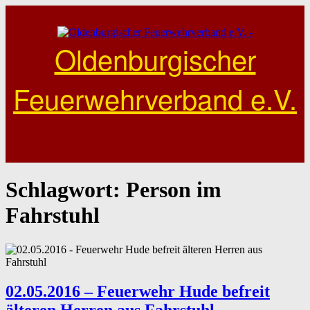
Skip
to
content
Oldenburgischer
Feuerwehrverband e.V.
Schlagwort:
Person im
Fahrstuhl
02.05.2016 – Feuerwehr Hude befreit
älteren Herren aus Fahrstuhl