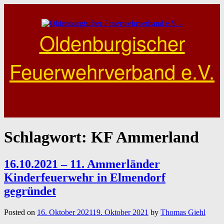
Skip
to
content
Oldenburgischer
Feuerwehrverband e.V.
Schlagwort:
KF Ammerland
16.10.2021 – 11. Ammerländer
Kinderfeuerwehr in Elmendorf
gegründet
Posted on
16. Oktober 2021
19. Oktober 2021
by
Thomas Giehl