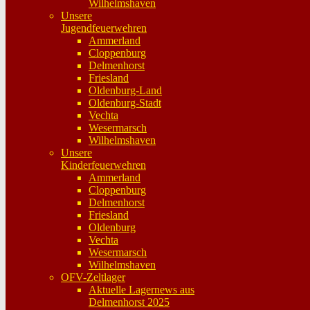
Wilhelmshaven
Unsere
Jugendfeuerwehren
Ammerland
Cloppenburg
Delmenhorst
Friesland
Oldenburg-Land
Oldenburg-Stadt
Vechta
Wesermarsch
Wilhelmshaven
Unsere
Kinderfeuerwehren
Ammerland
Cloppenburg
Delmenhorst
Friesland
Oldenburg
Vechta
Wesermarsch
Wilhelmshaven
OFV-Zeltlager
Aktuelle Lagernews aus
Delmenhorst 2025