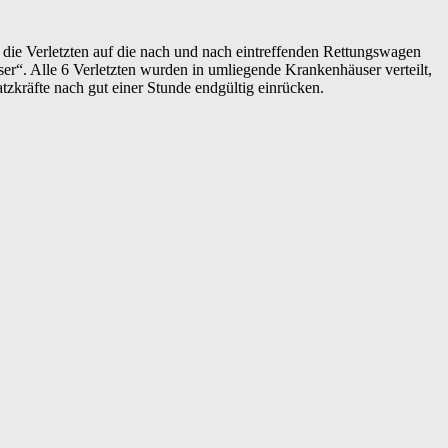
n die Verletzten auf die nach und nach eintreffenden Rettungswagen
r“. Alle 6 Verletzten wurden in umliegende Krankenhäuser verteilt,
zkräfte nach gut einer Stunde endgültig einrücken.