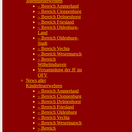
Jugendfeuerwehren
– Bereich Ammerland
– Bereich Cloppenburg
– Bereich Delmenhorst
– Bereich Friesland
– Bereich Oldenburg-
Land
– Bereich Oldenburg-
Stadt
– Bereich Vechta
– Bereich Wesermarsch
– Bereich
Wilhelmshaven
Versammlung der JF im
OFV
News aller
Kinderfeuerwehren
– Bereich Ammerland
– Bereich Cloppenburg
– Bereich Delmenhorst
– Bereich Friesland
– Bereich Oldenburg
– Bereich Vechta
– Bereich Wesermarsch
– Bereich