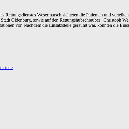
des Rettungsdienstes Wesermarsch sichteten die Patienten und verteilte
Stadt Oldenburg, sowie auf den Rettungshubschrauber „Christoph Wese
ationen vor. Nachdem die Einsatzstelle geräumt war, konnten die Einsat
elstede