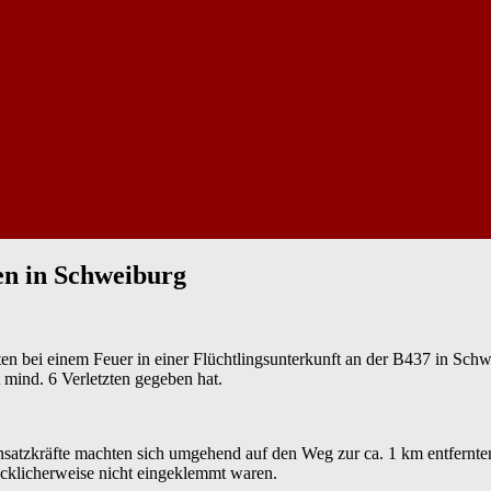
ten in Schweiburg
ei einem Feuer in einer Flüchtlingsunterkunft an der B437 in Schweib
 mind. 6 Verletzten gegeben hat.
atzkräfte machten sich umgehend auf den Weg zur ca. 1 km entfernten E
ücklicherweise nicht eingeklemmt waren.