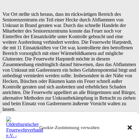
Vor Ort stellte sich heraus, dass im rückwärtigen Bereich des
Seniorenzentrums ein Teil einer Hecke durch Abflammen von
Unkraut in Brand geraten war. Durch das schnelle Handeln der
Mitarbeiter des Seniorenzentrums konnte das Feuer noch vor
Eintreffen der Einsatzkräfte unter Kontrolle gebracht und eine
weitere Ausbreitung verhindert werden. Die Feuerwehr Harpstedt,
die mit 11 Einsatzkräften vor Ort war, kontrollierte den betroffenen
Bereich vorsorglich mit einer Wärmebildkamera auf mögliche
Glutnester. Die Feuerwehr Harpstedt möchte in diesem
Zusammenhang eindringlich darauf hinweisen, dass das Abflammen
von Unkraut mit Gasbrennern ein hohes Gefahrenpotential birgt und
unbedingt vermieden werden sollte. Insbesondere in der Nähe von
Hecken, Büschen oder Bäumen kann ein Feuer schnell außer
Kontrolle geraten und sich ausbreiten und erheblichen Schaden
anrichten. Die Feuerwehr appelliert an alle Bürgerinnen und Bürger,
alternative Methoden zur Unkrautbekämpfung in Betracht zu ziehen
und beim Einsatz von Gasbrennern äußerste Vorsicht walten zu
lassen.
Cookie-Zustimmung verwalten
Text und Bilder: Christian Bahrs