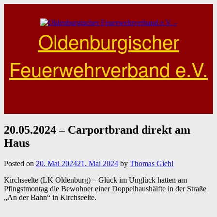
Skip
to
content
Oldenburgischer
Feuerwehrverband e.V.
20.05.2024 – Carportbrand direkt am
Haus
Posted on
20. Mai 2024
21. Mai 2024
by
Thomas Giehl
Kirchseelte (LK Oldenburg) – Glück im Unglück hatten am
Pfingstmontag die Bewohner einer Doppelhaushälfte in der Straße
„An der Bahn“ in Kirchseelte.