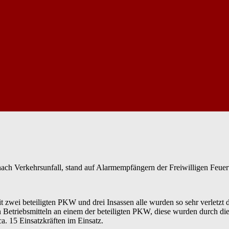
 nach Verkehrsunfall, stand auf Alarmempfängern der Freiwilligen Feue
wei beteiligten PKW und drei Insassen alle wurden so sehr verletzt
n Betriebsmitteln an einem der beteiligten PKW, diese wurden durch
. 15 Einsatzkräften im Einsatz.