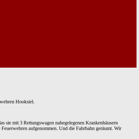
rwehren Hooksiel.
 das sie mit 3 Rettungswagen nahegelegenen Krankenhäusern
 die Feuerwehren aufgenommen. Und die Fahrbahn geräumt. Wir