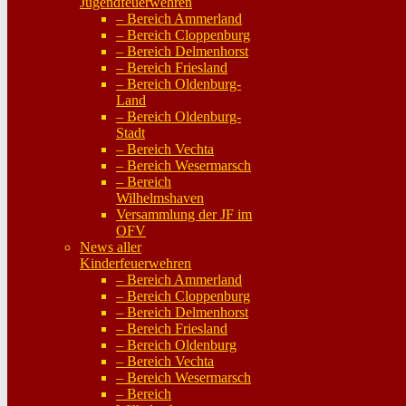
Jugendfeuerwehren
– Bereich Ammerland
– Bereich Cloppenburg
– Bereich Delmenhorst
– Bereich Friesland
– Bereich Oldenburg-
Land
– Bereich Oldenburg-
Stadt
– Bereich Vechta
– Bereich Wesermarsch
– Bereich
Wilhelmshaven
Versammlung der JF im
OFV
News aller
Kinderfeuerwehren
– Bereich Ammerland
– Bereich Cloppenburg
– Bereich Delmenhorst
– Bereich Friesland
– Bereich Oldenburg
– Bereich Vechta
– Bereich Wesermarsch
– Bereich