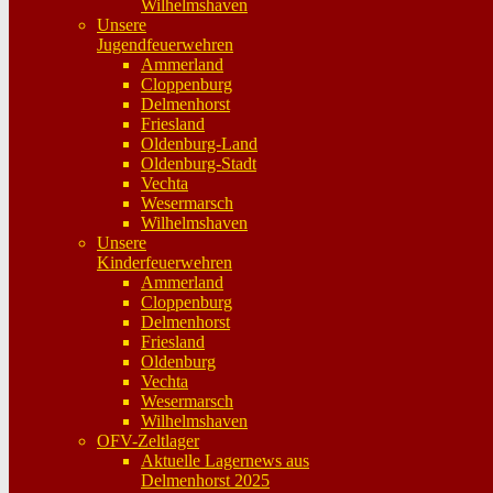
Wilhelmshaven
Unsere
Jugendfeuerwehren
Ammerland
Cloppenburg
Delmenhorst
Friesland
Oldenburg-Land
Oldenburg-Stadt
Vechta
Wesermarsch
Wilhelmshaven
Unsere
Kinderfeuerwehren
Ammerland
Cloppenburg
Delmenhorst
Friesland
Oldenburg
Vechta
Wesermarsch
Wilhelmshaven
OFV-Zeltlager
Aktuelle Lagernews aus
Delmenhorst 2025