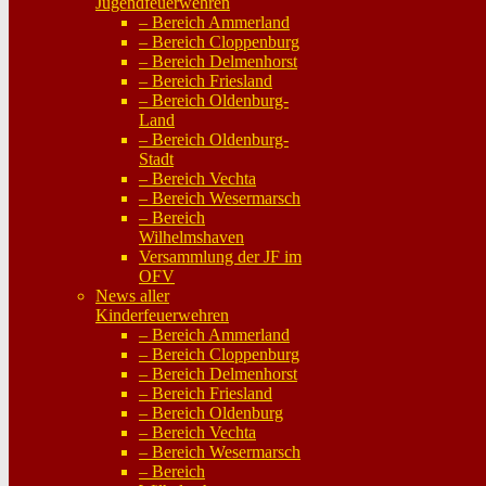
Jugendfeuerwehren
– Bereich Ammerland
– Bereich Cloppenburg
– Bereich Delmenhorst
– Bereich Friesland
– Bereich Oldenburg-
Land
– Bereich Oldenburg-
Stadt
– Bereich Vechta
– Bereich Wesermarsch
– Bereich
Wilhelmshaven
Versammlung der JF im
OFV
News aller
Kinderfeuerwehren
– Bereich Ammerland
– Bereich Cloppenburg
– Bereich Delmenhorst
– Bereich Friesland
– Bereich Oldenburg
– Bereich Vechta
– Bereich Wesermarsch
– Bereich