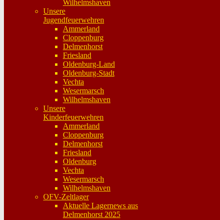
Wilhelmshaven
Unsere
Jugendfeuerwehren
Ammerland
Cloppenburg
Delmenhorst
Friesland
Oldenburg-Land
Oldenburg-Stadt
Vechta
Wesermarsch
Wilhelmshaven
Unsere
Kinderfeuerwehren
Ammerland
Cloppenburg
Delmenhorst
Friesland
Oldenburg
Vechta
Wesermarsch
Wilhelmshaven
OFV-Zeltlager
Aktuelle Lagernews aus
Delmenhorst 2025