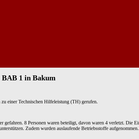
, BAB 1 in Bakum
 einer Technischen Hilfeleistung (TH) gerufen.
gefahren. 8 Personen waren beteiligt, davon waren 4 verletzt. Die Ein
u unterstützen. Zudem wurden auslaufende Betriebsstoffe aufgenommen.