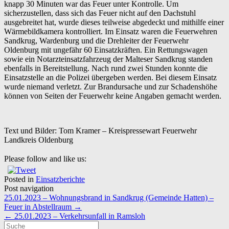
knapp 30 Minuten war das Feuer unter Kontrolle. Um
sicherzustellen, dass sich das Feuer nicht auf den Dachstuhl
ausgebreitet hat, wurde dieses teilweise abgedeckt und mithilfe einer
Wärmebildkamera kontrolliert. Im Einsatz waren die Feuerwehren
Sandkrug, Wardenburg und die Drehleiter der Feuerwehr
Oldenburg mit ungefähr 60 Einsatzkräften. Ein Rettungswagen
sowie ein Notarzteinsatzfahrzeug der Malteser Sandkrug standen
ebenfalls in Bereitstellung. Nach rund zwei Stunden konnte die
Einsatzstelle an die Polizei übergeben werden. Bei diesem Einsatz
wurde niemand verletzt. Zur Brandursache und zur Schadenshöhe
können von Seiten der Feuerwehr keine Angaben gemacht werden.
Text und Bilder: Tom Kramer – Kreispressewart Feuerwehr
Landkreis Oldenburg
Please follow and like us:
Posted in
Einsatzberichte
Post navigation
25.01.2023 – Wohnungsbrand in Sandkrug (Gemeinde Hatten) –
Feuer in Abstellraum
→
←
25.01.2023 – Verkehrsunfall in Ramsloh