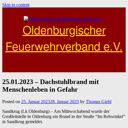
Skip to content
Oldenburgischer
Feuerwehrverband e.V.
25.01.2023 – Dachstuhlbrand mit
Menschenleben in Gefahr
Posted on
25. Januar 2023
28. Januar 2023
by
Thomas Giehl
Sandkrug (Lk Oldenburg) – Am Mittwochabend wurde der
Großleitstelle in Oldenburg ein Brand in der Straße “Im Rehwinkel”
in Sandkrug gemeldet.