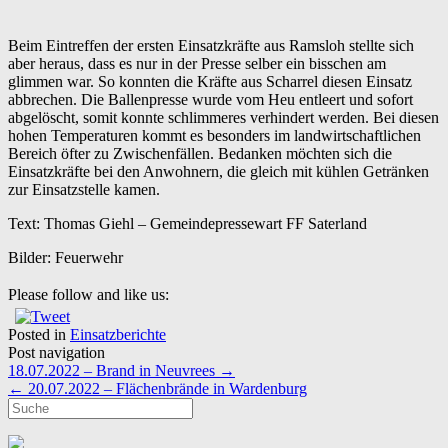
Beim Eintreffen der ersten Einsatzkräfte aus Ramsloh stellte sich
aber heraus, dass es nur in der Presse selber ein bisschen am
glimmen war. So konnten die Kräfte aus Scharrel diesen Einsatz
abbrechen. Die Ballenpresse wurde vom Heu entleert und sofort
abgelöscht, somit konnte schlimmeres verhindert werden. Bei diesen
hohen Temperaturen kommt es besonders im landwirtschaftlichen
Bereich öfter zu Zwischenfällen. Bedanken möchten sich die
Einsatzkräfte bei den Anwohnern, die gleich mit kühlen Getränken
zur Einsatzstelle kamen.
Text: Thomas Giehl – Gemeindepressewart FF Saterland
Bilder: Feuerwehr
Please follow and like us:
Posted in
Einsatzberichte
Post navigation
18.07.2022 – Brand in Neuvrees
→
←
20.07.2022 – Flächenbrände in Wardenburg