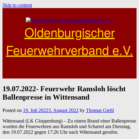
Skip to content
Oldenburgischer
Feuerwehrverband e.V.
19.07.2022- Feuerwehr Ramsloh löscht
Ballenpresse in Wittensand
Posted on
19. Juli 2022
3. August 2022
by
Thomas Giehl
Wittensand (LK Cloppenburg) – Zu einem Brand einer Ballenpresse
wurden die Feuerwehren aus Ramsloh und Scharrel am Dienstag,
den 19.07.2022 gegen 17:26 Uhr nach Wittensand gerufen.