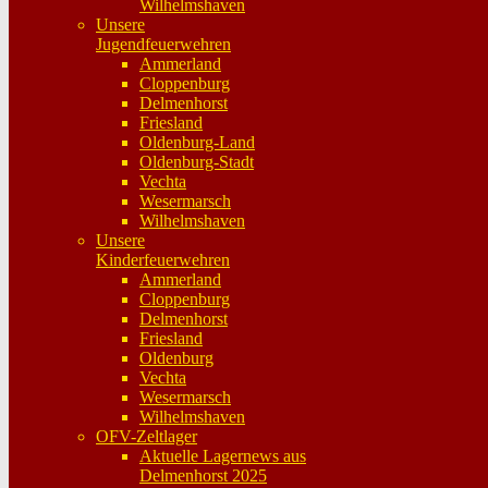
Wilhelmshaven
Unsere
Jugendfeuerwehren
Ammerland
Cloppenburg
Delmenhorst
Friesland
Oldenburg-Land
Oldenburg-Stadt
Vechta
Wesermarsch
Wilhelmshaven
Unsere
Kinderfeuerwehren
Ammerland
Cloppenburg
Delmenhorst
Friesland
Oldenburg
Vechta
Wesermarsch
Wilhelmshaven
OFV-Zeltlager
Aktuelle Lagernews aus
Delmenhorst 2025