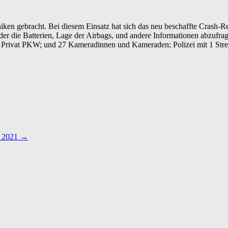
en gebracht. Bei diesem Einsatz hat sich das neu beschaffte Crash-Re
der die Batterien, Lage der Airbags, und andere Informationen abzufra
rivat PKW; und 27 Kameradinnen und Kameraden; Polizei mit 1 Stre
r 2021
→