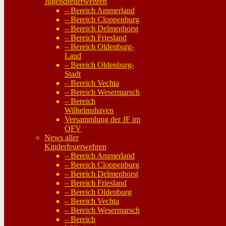
Jugendfeuerwehren
– Bereich Ammerland
– Bereich Cloppenburg
– Bereich Delmenhorst
– Bereich Friesland
– Bereich Oldenburg-
Land
– Bereich Oldenburg-
Stadt
– Bereich Vechta
– Bereich Wesermarsch
– Bereich
Wilhelmshaven
Versammlung der JF im
OFV
News aller
Kinderfeuerwehren
– Bereich Ammerland
– Bereich Cloppenburg
– Bereich Delmenhorst
– Bereich Friesland
– Bereich Oldenburg
– Bereich Vechta
– Bereich Wesermarsch
– Bereich