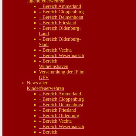
Jugendfeuerwehren
– Bereich Ammerland
– Bereich Cloppenburg
– Bereich Delmenhorst
– Bereich Friesland
– Bereich Oldenburg-
Land
– Bereich Oldenburg-
Stadt
– Bereich Vechta
– Bereich Wesermarsch
– Bereich
Wilhelmshaven
Versammlung der JF im
OFV
News aller
Kinderfeuerwehren
– Bereich Ammerland
– Bereich Cloppenburg
– Bereich Delmenhorst
– Bereich Friesland
– Bereich Oldenburg
– Bereich Vechta
– Bereich Wesermarsch
– Bereich