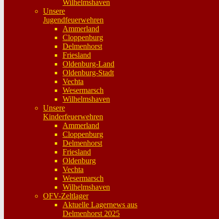
Wilhelmshaven
Unsere
Jugendfeuerwehren
Ammerland
Cloppenburg
Delmenhorst
Friesland
Oldenburg-Land
Oldenburg-Stadt
Vechta
Wesermarsch
Wilhelmshaven
Unsere
Kinderfeuerwehren
Ammerland
Cloppenburg
Delmenhorst
Friesland
Oldenburg
Vechta
Wesermarsch
Wilhelmshaven
OFV-Zeltlager
Aktuelle Lagernews aus
Delmenhorst 2025