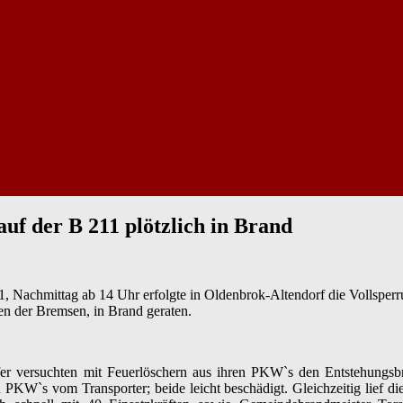
auf der B 211 plötzlich in Brand
chmittag ab 14 Uhr erfolgte in Oldenbrok-Altendorf die Vollsperrun
en der Bremsen, in Brand geraten.
fer versuchten mit Feuerlöschern aus ihren PKW`s den Entstehungsb
 PKW`s vom Transporter; beide leicht beschädigt. Gleichzeitig lief di