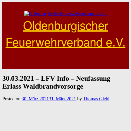
Skip
to
content
Oldenburgischer
Feuerwehrverband e.V.
30.03.2021 – LFV Info – Neufassung
Erlass Waldbrandvorsorge
Posted on
30. März 2021
31. März 2021
by
Thomas Giehl