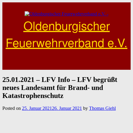
Skip
to
content
Oldenburgischer
Feuerwehrverband e.V.
25.01.2021 – LFV Info – LFV begrüßt
neues Landesamt für Brand- und
Katastrophenschutz
Posted on
25. Januar 2021
26. Januar 2021
by
Thomas Giehl