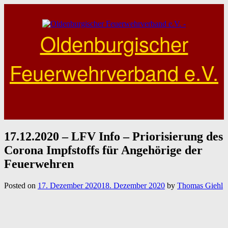
Skip
to
content
Oldenburgischer
Feuerwehrverband e.V.
17.12.2020 – LFV Info – Priorisierung des
Corona Impfstoffs für Angehörige der
Feuerwehren
Posted on
17. Dezember 2020
18. Dezember 2020
by
Thomas Giehl