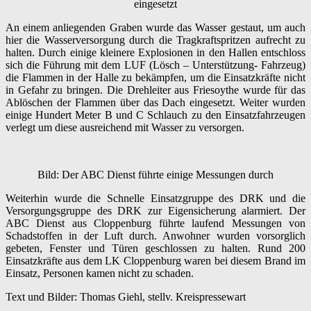
eingesetzt
An einem anliegenden Graben wurde das Wasser gestaut, um auch
hier die Wasserversorgung durch die Tragkraftspritzen aufrecht zu
halten. Durch einige kleinere Explosionen in den Hallen entschloss
sich die Führung mit dem LUF (Lösch – Unterstützung- Fahrzeug)
die Flammen in der Halle zu bekämpfen, um die Einsatzkräfte nicht
in Gefahr zu bringen. Die Drehleiter aus Friesoythe wurde für das
Ablöschen der Flammen über das Dach eingesetzt. Weiter wurden
einige Hundert Meter B und C Schlauch zu den Einsatzfahrzeugen
verlegt um diese ausreichend mit Wasser zu versorgen.
Bild: Der ABC Dienst führte einige Messungen durch
Weiterhin wurde die Schnelle Einsatzgruppe des DRK und die
Versorgungsgruppe des DRK zur Eigensicherung alarmiert. Der
ABC Dienst aus Cloppenburg führte laufend Messungen von
Schadstoffen in der Luft durch. Anwohner wurden vorsorglich
gebeten, Fenster und Türen geschlossen zu halten. Rund 200
Einsatzkräfte aus dem LK Cloppenburg waren bei diesem Brand im
Einsatz, Personen kamen nicht zu schaden.
Text und Bilder: Thomas Giehl, stellv. Kreispressewart