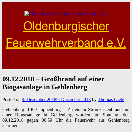
Skip
to
content
Oldenburgischer
Feuerwehrverband e.V.
09.12.2018 – Großbrand auf einer
Biogasanlage in Gehlenberg
Posted on
9. Dezember 2018
9. Dezember 2018
by
Thomas Giehl
Gehlenberg- LK Cloppenburg – Zu einem Stromkastenbrand auf
einer Biogasanlage in Gehlenberg wurden am Sonntag, den
09.12.2018 gegen 00:59 Uhr die Feuerwehr aus Gehlenberg
alarmiert.