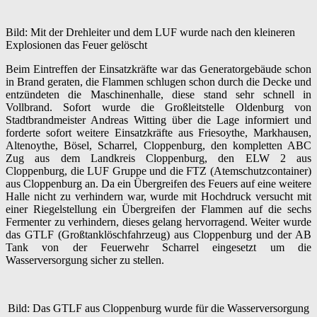
Bild: Mit der Drehleiter und dem LUF wurde nach den kleineren
Explosionen das Feuer gelöscht
Beim Eintreffen der Einsatzkräfte war das Generatorgebäude schon
in Brand geraten, die Flammen schlugen schon durch die Decke und
entzündeten die Maschinenhalle, diese stand sehr schnell in
Vollbrand. Sofort wurde die Großleitstelle Oldenburg von
Stadtbrandmeister Andreas Witting über die Lage informiert und
forderte sofort weitere Einsatzkräfte aus Friesoythe, Markhausen,
Altenoythe, Bösel, Scharrel, Cloppenburg, den kompletten ABC
Zug aus dem Landkreis Cloppenburg, den ELW 2 aus
Cloppenburg, die LUF Gruppe und die FTZ (Atemschutzcontainer)
aus Cloppenburg an. Da ein Übergreifen des Feuers auf eine weitere
Halle nicht zu verhindern war, wurde mit Hochdruck versucht mit
einer Riegelstellung ein Übergreifen der Flammen auf die sechs
Fermenter zu verhindern, dieses gelang hervorragend. Weiter wurde
das GTLF (Großtanklöschfahrzeug) aus Cloppenburg und der AB
Tank von der Feuerwehr Scharrel eingesetzt um die
Wasserversorgung sicher zu stellen.
Bild: Das GTLF aus Cloppenburg wurde für die Wasserversorgung