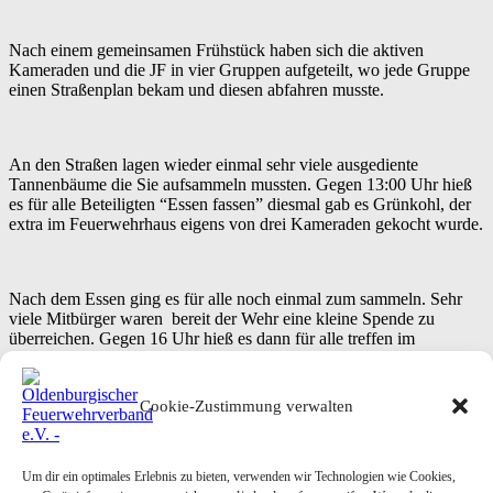
Nach einem gemeinsamen Frühstück haben sich die aktiven
Kameraden und die JF in vier Gruppen aufgeteilt, wo jede Gruppe
einen Straßenplan bekam und diesen abfahren musste.
An den Straßen lagen wieder einmal sehr viele ausgediente
Tannenbäume die Sie aufsammeln mussten. Gegen 13:00 Uhr hieß
es für alle Beteiligten “Essen fassen” diesmal gab es Grünkohl, der
extra im Feuerwehrhaus eigens von drei Kameraden gekocht wurde.
Nach dem Essen ging es für alle noch einmal zum sammeln. Sehr
viele Mitbürger waren bereit der Wehr eine kleine Spende zu
überreichen. Gegen 16 Uhr hieß es dann für alle treffen im
Feuerwehrhaus, hier ging es dann für alle noch in geselliger Runde
weiter.
Cookie-Zustimmung verwalten
Text und Bilder: Thomas Giehl/ GPW
Please follow and like us:
Um dir ein optimales Erlebnis zu bieten, verwenden wir Technologien wie Cookies,