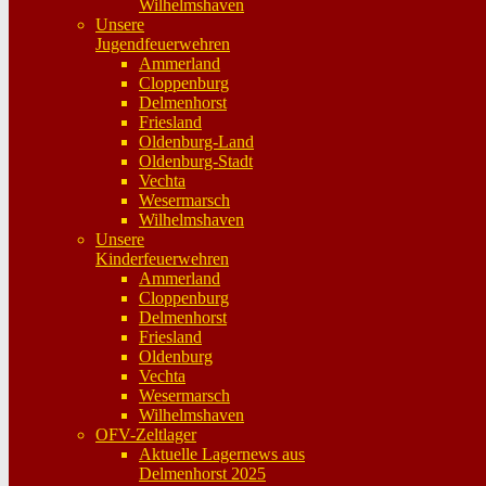
Wilhelmshaven
Unsere
Jugendfeuerwehren
Ammerland
Cloppenburg
Delmenhorst
Friesland
Oldenburg-Land
Oldenburg-Stadt
Vechta
Wesermarsch
Wilhelmshaven
Unsere
Kinderfeuerwehren
Ammerland
Cloppenburg
Delmenhorst
Friesland
Oldenburg
Vechta
Wesermarsch
Wilhelmshaven
OFV-Zeltlager
Aktuelle Lagernews aus
Delmenhorst 2025