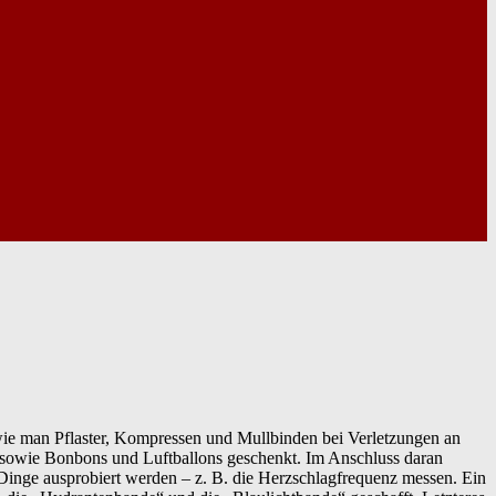
ie man Pflaster, Kompressen und Mullbinden bei Verletzungen an
t sowie Bonbons und Luftballons geschenkt. Im Anschluss daran
inge ausprobiert werden – z. B. die Herzschlagfrequenz messen. Ein