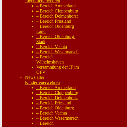
Jugendfeuerwehren
– Bereich Ammerland
– Bereich Cloppenburg
– Bereich Delmenhorst
– Bereich Friesland
– Bereich Oldenburg-
Land
– Bereich Oldenburg-
Stadt
– Bereich Vechta
– Bereich Wesermarsch
– Bereich
Wilhelmshaven
Versammlung der JF im
OFV
News aller
Kinderfeuerwehren
– Bereich Ammerland
– Bereich Cloppenburg
– Bereich Delmenhorst
– Bereich Friesland
– Bereich Oldenburg
– Bereich Vechta
– Bereich Wesermarsch
– Bereich