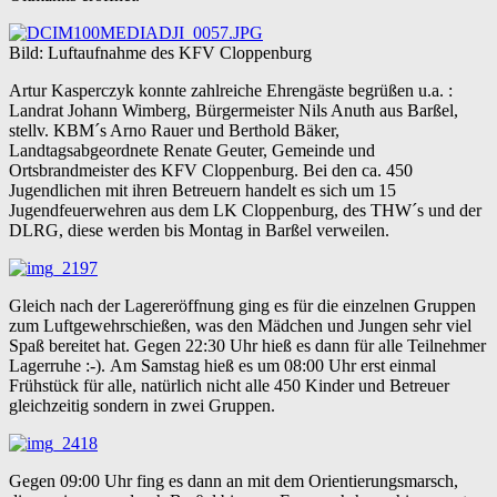
Bild: Luftaufnahme des KFV Cloppenburg
Artur Kasperczyk konnte zahlreiche Ehrengäste begrüßen u.a. :
Landrat Johann Wimberg, Bürgermeister Nils Anuth aus Barßel,
stellv. KBM´s Arno Rauer und Berthold Bäker,
Landtagsabgeordnete Renate Geuter, Gemeinde und
Ortsbrandmeister des KFV Cloppenburg. Bei den ca. 450
Jugendlichen mit ihren Betreuern handelt es sich um 15
Jugendfeuerwehren aus dem LK Cloppenburg, des THW´s und der
DLRG, diese werden bis Montag in Barßel verweilen.
Gleich nach der Lagereröffnung ging es für die einzelnen Gruppen
zum Luftgewehrschießen, was den Mädchen und Jungen sehr viel
Spaß bereitet hat. Gegen 22:30 Uhr hieß es dann für alle Teilnehmer
Lagerruhe :-). Am Samstag hieß es um 08:00 Uhr erst einmal
Frühstück für alle, natürlich nicht alle 450 Kinder und Betreuer
gleichzeitig sondern in zwei Gruppen.
Gegen 09:00 Uhr fing es dann an mit dem Orientierungsmarsch,