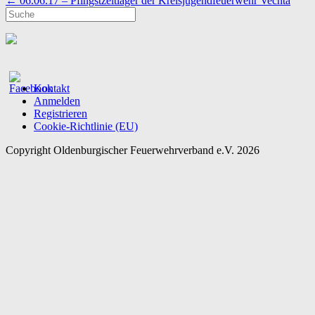
←
06.06.17 – Pfingstzeltlager der Kreisjugendfeuerwehr Vechta
Kontakt
Anmelden
Registrieren
Cookie-Richtlinie (EU)
Copyright Oldenburgischer Feuerwehrverband e.V. 2026