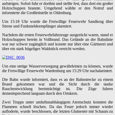
aufsteigen. Sofort fuhr er dorthin und stellte fest, dass dort ein großer
Holzschuppen brannte. Umgehend wählte er den Notruf und
informierte die Großleitstelle in Oldenburg.
Um 15:18 Uhr wurde die Freiwillige Feuerwehr Sandkrug über
Sirene und Funkmeldeempfänger alarmiert.
Nachdem die ersten Feuerwehrfahrzeuge ausgerückt waren, stand er
Holzschuppen bereits in Vollbrand. Das Gelände an der Bahnlinie
war nur schwer zugänglich und konnte nur über eine Gärtnerei und
über ein stark hügeliges Waldstück erreicht werden.
Um eine stetige Wasserversorgung gewährleisten zu können, wurde
die Freiwillige Feuerwehr Wardenburg um 15:29 Uhr nachalarmiert.
Die Bahn wurde informiert, dass es an der Bahnstrecke zu einem
Brand gekommen war und die Sicht durch die starke
Rauchentwicklung beeinträchtigt ist. Die Züge fuhren
dementsprechend langsam durch den Ortskern.
Zwei Trupps unter umluftunabhängigem Atemschutz konnten die
Flammen schnell löschen. Da das Feuer jedoch immer wieder
aufloderte, wurde beschlossen, die letzten Glutnester mit Schaum zu