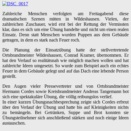
Zahlreiche Menschen verfolgten am Freitagabend diese
dramatischen Szenen mitten in Wildeshausen. Vielen, der
zahlreichen Zuschauer, wird erst bei der Rettung der Vermissten
klar, dass es sich um eine Übung handelte und nicht um einen realen
Einsatz. Denn statt Menschen wurden Puppen aus dem Gebäude
getragen, in dem es stark nach Feuer roch.
Die Planung der Einsatzübung hatte der stellvertretende
Ortsbrandmeister Wildeshausen, Conrad Kramer, übernommen. Er
hat den Verlauf so realitätsnah wie möglich machen wollen und hat
zahlreiche Ideen umgesetzt. So wurde zum Beispiel auch ein echtes
Feuer in dem Gebäude gelegt und auf das Dach eine lebende Person
gestellt.
Den Augen vieler Pressevertreter und von Ortsbrandmeister
Hermann Cordes sowie Kreisbrandmeister Andreas Tangemann bot
sich eine spektakuläre Übung, die völlig reibungslos verlief.
In einer kurzen Übungsnachbesprechung zeigte sich Cordes erfreut
über den Verlauf der Übung und hatte bis auf Kleinigkeiten nichts
zu bemängeln. Bei Getränken, Suppe und Brot konnten sie
Übungsteilnehmer sich anschließend stärken und noch einige Ideen
austauschen.