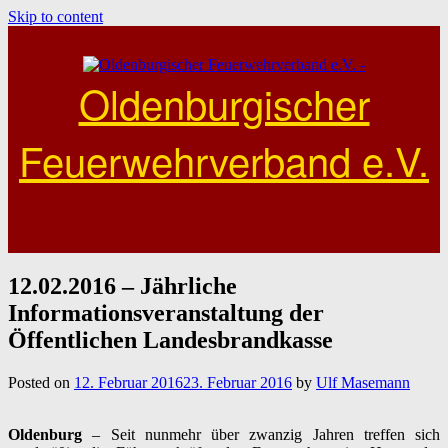
Skip to content
Oldenburgischer
Feuerwehrverband e.V.
12.02.2016 – Jährliche
Informationsveranstaltung der
Öffentlichen Landesbrandkasse
Posted on
12. Februar 2016
23. Februar 2016
by
Ulf Masemann
Oldenburg
– Seit nunmehr über zwanzig Jahren treffen sich