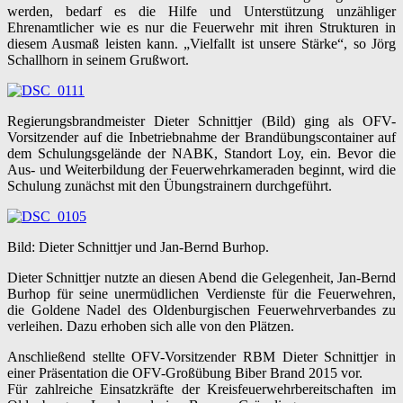
werden, bedarf es die Hilfe und Unterstützung unzähliger
Ehrenamtlicher wie es nur die Feuerwehr mit ihren Strukturen in
diesem Ausmaß leisten kann. „Vielfallt ist unsere Stärke“, so Jörg
Schallhorn in seinem Grußwort.
Regierungsbrandmeister Dieter Schnittjer (Bild) ging als OFV-
Vorsitzender auf die Inbetriebnahme der Brandübungscontainer auf
dem Schulungsgelände der NABK, Standort Loy, ein. Bevor die
Aus- und Weiterbildung der Feuerwehrkameraden beginnt, wird die
Schulung zunächst mit den Übungstrainern durchgeführt.
Bild: Dieter Schnittjer und Jan-Bernd Burhop.
Dieter Schnittjer nutzte an diesen Abend die Gelegenheit, Jan-Bernd
Burhop für seine unermüdlichen Verdienste für die Feuerwehren,
die Goldene Nadel des Oldenburgischen Feuerwehrverbandes zu
verleihen. Dazu erhoben sich alle von den Plätzen.
Anschließend stellte OFV-Vorsitzender RBM Dieter Schnittjer in
einer Präsentation die OFV-Großübung Biber Brand 2015 vor.
Für zahlreiche Einsatzkräfte der Kreisfeuerwehrbereitschaften im