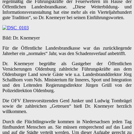
regelmäßig die Führungskräfte der Feuerwehren im Hause der
Öffentlichen Landesbrandkasse. „Diese Weiterbildung- und
Informationsveranstaltung hat eine mehr als ein Vierteljahrhundert
gute Tradition“, so Dr. Knemeyer bei seinen Einführungsworten.
Bild: Dr. Knemeyer
Für die Öffentliche Landesbrandkasse war das zurückliegende
Jahreher ein „normales“ Jahr, was den Schadensverlauf anbetrifft.
Dr. Knemeyer begrüßte als Gastgeber der Öffentlichen
Versicherungen Oldenburg zahlreiche Führungskräfte aus dem
Oldenburger Land sowie Gäste wie u.a. Landesbranddirektor Jörg
Schallhorn vom Nds. Ministerium für Inneres, Sport und Integration
und den Leitenden Regierungsdirektor Jürgen Grüll von der
Polizeidirektion Oldenburg.
Die OFV Ehrenvorsitzenden Gerd Junker und Ludwig Tombrägel
sowie die zahlreichen „Getreuen“ hieß Dr. Knemeyer herzlich
willkommen.
Durch die Flüchtlingswelle kommen in Niedersachsen jeden Tag
fünfhundert Menschen an. Sie müssen entsprechend auf das Land
und auf die Städte verteilt werden. Um dieser Aufgabe gerecht zu