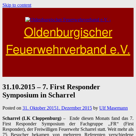
Skip to content
Oldenburgischer
Feuerwehrverband e.V.
31.10.2015 – 7. First Responder
Symposium in Scharrel
Posted on
31. Oktober 2015
1. Dezember 2015
by
Ulf Masemann
Scharrel (LK Cloppenburg)
– Ende diesen Monats fand das 7.
First Responder Symposium der Fachgruppe ,,FR“ (First
Responder), der Freiwilligen Feuerwehr Scharrel statt. Weit mehr als
75 Besucher bekamen von mehreren Referenten verschiedene