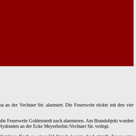
n der Vechtaer Str. alarmiert. Die Feuerwehr rückte mit den vier
ung die Feuerwehr Goldenstedt nach alarmieren. Am Brandobjekt wurden
ranten an der Ecke Meyerhofstr./Vechtaer Str. verlegt.