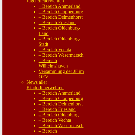
Jugendfeuerwehren
– Bereich Ammerland
– Bereich Cloppenburg
– Bereich Delmenhorst
– Bereich Friesland
– Bereich Oldenburg-
Land
– Bereich Oldenburg-
Stadt
– Bereich Vechta
– Bereich Wesermarsch
– Bereich
Wilhelmshaven
Versammlung der JF im
OFV
News aller
Kinderfeuerwehren
– Bereich Ammerland
– Bereich Cloppenburg
– Bereich Delmenhorst
– Bereich Friesland
– Bereich Oldenburg
– Bereich Vechta
– Bereich Wesermarsch
– Bereich