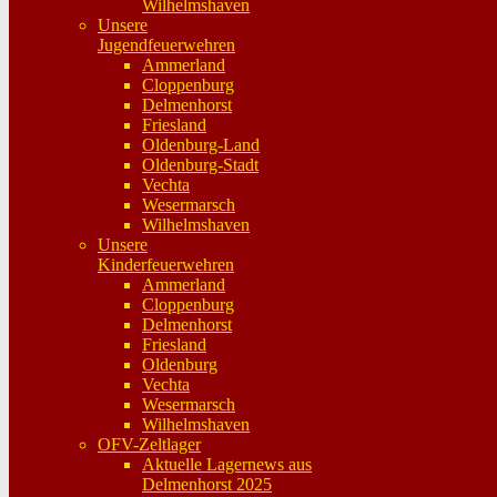
Wilhelmshaven
Unsere
Jugendfeuerwehren
Ammerland
Cloppenburg
Delmenhorst
Friesland
Oldenburg-Land
Oldenburg-Stadt
Vechta
Wesermarsch
Wilhelmshaven
Unsere
Kinderfeuerwehren
Ammerland
Cloppenburg
Delmenhorst
Friesland
Oldenburg
Vechta
Wesermarsch
Wilhelmshaven
OFV-Zeltlager
Aktuelle Lagernews aus
Delmenhorst 2025