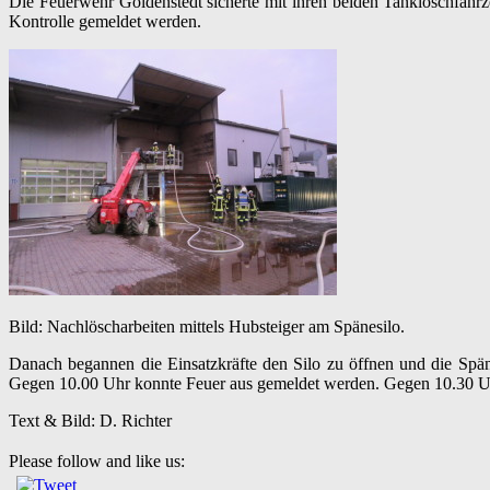
Die Feuerwehr Goldenstedt sicherte mit ihren beiden Tanklöschfahrze
Kontrolle gemeldet werden.
Bild: Nachlöscharbeiten mittels Hubsteiger am Spänesilo.
Danach begannen die Einsatzkräfte den Silo zu öffnen und die Spän
Gegen 10.00 Uhr konnte Feuer aus gemeldet werden. Gegen 10.30 Uh
Text & Bild: D. Richter
Please follow and like us: