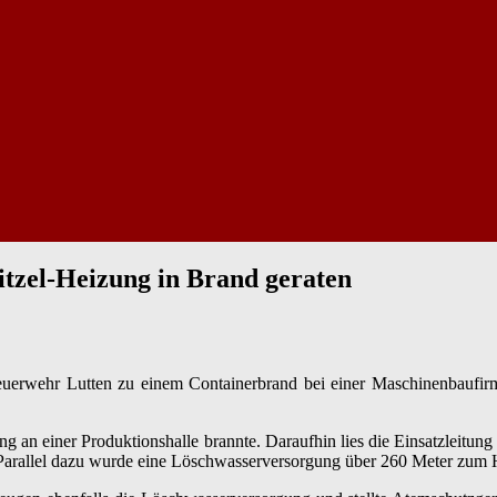
itzel-Heizung in Brand geraten
wehr Lutten zu einem Containerbrand bei einer Maschinenbaufirma a
zung an einer Produktionshalle brannte. Daraufhin lies die Einsatzleit
arallel dazu wurde eine Löschwasserversorgung über 260 Meter zum Hyd