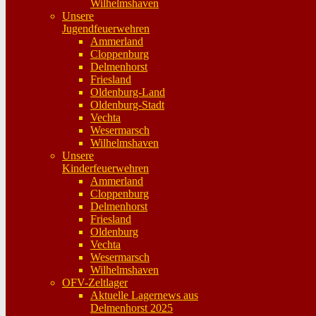
Wilhelmshaven
Unsere
Jugendfeuerwehren
Ammerland
Cloppenburg
Delmenhorst
Friesland
Oldenburg-Land
Oldenburg-Stadt
Vechta
Wesermarsch
Wilhelmshaven
Unsere
Kinderfeuerwehren
Ammerland
Cloppenburg
Delmenhorst
Friesland
Oldenburg
Vechta
Wesermarsch
Wilhelmshaven
OFV-Zeltlager
Aktuelle Lagernews aus
Delmenhorst 2025