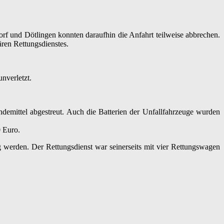
torf und Dötlingen konnten daraufhin die Anfahrt teilweise abbrechen.
ären Rettungsdienstes.
nverletzt.
indemittel abgestreut. Auch die Batterien der Unfallfahrzeuge wurden
0 Euro.
g werden. Der Rettungsdienst war seinerseits mit vier Rettungswagen