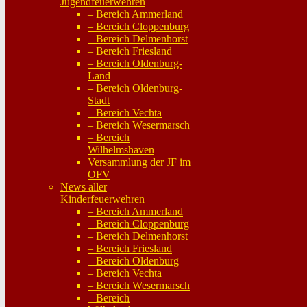
Jugendfeuerwehren
– Bereich Ammerland
– Bereich Cloppenburg
– Bereich Delmenhorst
– Bereich Friesland
– Bereich Oldenburg-
Land
– Bereich Oldenburg-
Stadt
– Bereich Vechta
– Bereich Wesermarsch
– Bereich
Wilhelmshaven
Versammlung der JF im
OFV
News aller
Kinderfeuerwehren
– Bereich Ammerland
– Bereich Cloppenburg
– Bereich Delmenhorst
– Bereich Friesland
– Bereich Oldenburg
– Bereich Vechta
– Bereich Wesermarsch
– Bereich