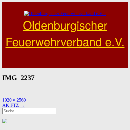
Skip
to
content
Oldenburgischer
Feuerwehrverband e.V.
IMG_2237
Full
1920 × 2560
size
Post
AK FTZ
→
navigation